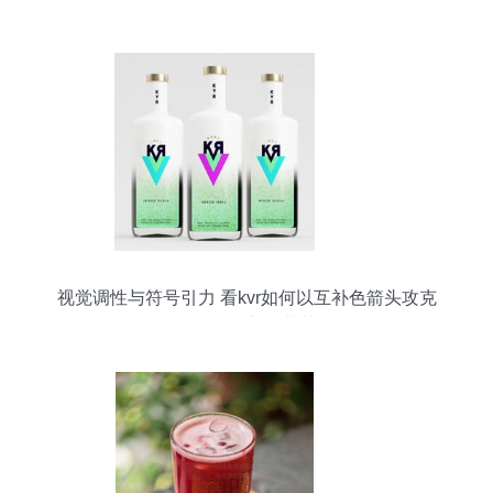
这一支
视觉调性与符号引力 看kvr如何以互补色箭头攻克
即饮利口酒新包装革命