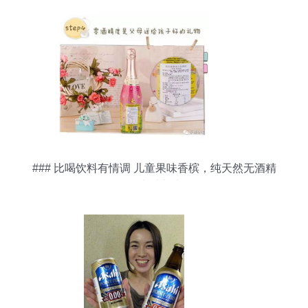
饮型
### 比喝饮料有情调 儿童果味香槟，纯天然无酒精
的快乐之选